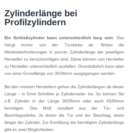
Zylinderlänge bei
Profilzylindern
Ein Schließzylinder kann unterschiedlich lang sein
. Das
hängt immer von der Türstärke ab. Wobei die
Mindestanforderungen in puncto Zylinderlänge der jeweiligen
Hersteller zu berücksichtigen sind. Diese können von Hersteller
zu Hersteller unterschiedlich ausfallen. Grundsätzlich kann aber
von einer Grundlänge von 30/30mm ausgegangen werden.
Bei den meisten Herstellern gehen die Zylinderlängen ab dieser
Länge – in 5mm Schritten je Zylinderseite- los. So können Sie
z.B. Zylinder in der Länge 30/35mm oder auch 45/60mm
benötigen. Das Maß resultiert aus der Tür- und
Beschlagsstärke. Je dicker die Tür und der Beschlag, desto
länger der Zylinder. Zur Ermittlung der benötigten Zylinderlänge
gibt es zwei Möglichkeiten: