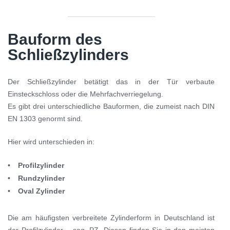
Bauform des
Schließzylinders
Der Schließzylinder betätigt das in der Tür verbaute
Einsteckschloss oder die Mehrfachverriegelung.
Es gibt drei unterschiedliche Bauformen, die zumeist nach DIN
EN 1303 genormt sind.
Hier wird unterschieden in:
Profilzylinder
Rundzylinder
Oval Zylinder
Die am häufigsten verbreitete Zylinderform in Deutschland ist
der Profilzylinder – sog. PZ. Diesen finden Sie in den meisten