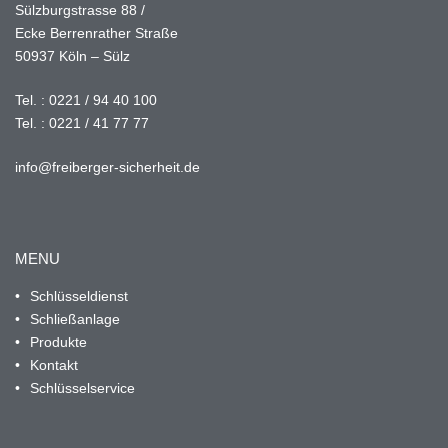
Sülzburgstrasse 88 /
Ecke Berrenrather Straße
50937 Köln – Sülz
Tel. :
0221 / 94 40 100
Tel. :
0221 / 41 77 77
info@freiberger-sicherheit.de
MENU
Schlüsseldienst
Schließanlage
Produkte
Kontakt
Schlüsselservice